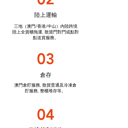
陸上運輸
三地（澳門/香港/中山）內陸跨境
陸上全貨櫃拖運, 散貨門對門或點對
點送貨服務。
03
倉存
澳門倉貯服務, 散貨普通及冷凍倉
貯服務, 整櫃堆存等。
04