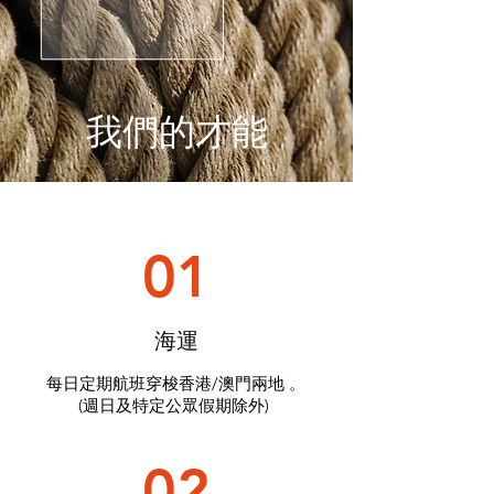
我們的才能
01
海運
每日定期航班穿梭香港/澳門兩地 。
(週日及特定公眾假期除外)
02